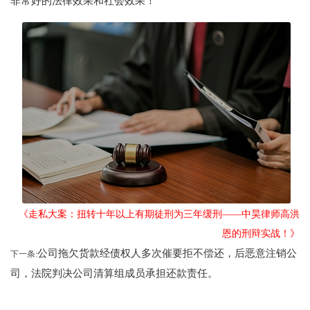
非常好的法律效果和社会效果！
《走私大案：扭转十年以上有期徒刑为三年缓刑——中昊律师高洪
恩的刑辩实战！》
公司拖欠货款经债权人多次催要拒不偿还，后恶意注销公
下一条:
司，法院判决公司清算组成员承担还款责任。