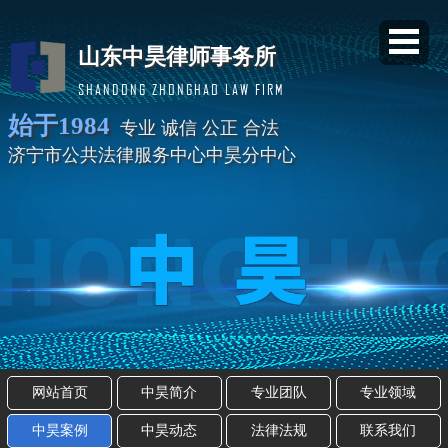
山东中昊律师事务所
SHANDONG ZHONGHAO LAW FIRM
始于1984
专业 诚信 公正 合法
济宁市公共法律服务中心中昊分中心
网站首页
中昊简介
专业团队
专业领域
中昊案例
中昊动态
法律法规
联系我们