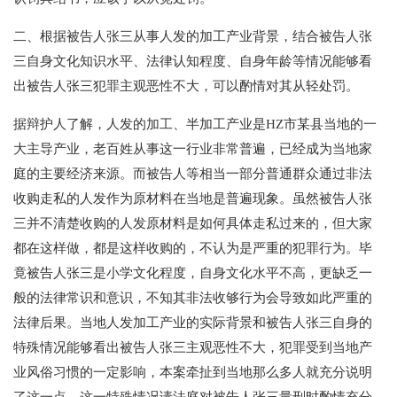
二、根据被告人张三从事人发的加工产业背景，结合被告人张
三自身文化知识水平、法律认知程度、自身年龄等情况能够看
出被告人张三犯罪主观恶性不大，可以酌情对其从轻处罚。
据辩护人了解，人发的加工、半加工产业是HZ市某县当地的一
大主导产业，老百姓从事这一行业非常普遍，已经成为当地家
庭的主要经济来源。而被告人等相当一部分普通群众通过非法
收购走私的人发作为原材料在当地是普遍现象。虽然被告人张
三并不清楚收购的人发原材料是如何具体走私过来的，但大家
都在这样做，都是这样收购的，不认为是严重的犯罪行为。毕
竟被告人张三是小学文化程度，自身文化水平不高，更缺乏一
般的法律常识和意识，不知其非法收够行为会导致如此严重的
法律后果。当地人发加工产业的实际背景和被告人张三自身的
特殊情况能够看出被告人张三主观恶性不大，犯罪受到当地产
业风俗习惯的一定影响，本案牵扯到当地那么多人就充分说明