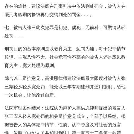
存在的难处，建议法庭在刑事判决中依法判处罚金，被告人在
缓刑考验期内挣钱再行交纳判处的罚金……。
七、被告人张三此次犯罪是初犯、偶犯，无前科，可酌情从轻
处罚……。
刑罚目的的基本原则是以教育为主，惩罚为辅，对于犯罪情节
较轻、主观恶性不大、社会危害性不高的的被告人还是应以教
育为主，宽大处理为原则。
综合以上辩护意见，高洪恩律师建议法庭最大限度对被告人张
三减轻从轻从宽处罚，能处以三年有期徒刑并适用缓刑，给他
一次机会，让他改过自新。
法院审理案件结果：法院认为辩护人高洪恩律师提出的被告人
张三应从轻从宽处罚的相关辩护意见成立，全部予以采纳。根
据被告人的具体犯罪情节、性质、认罪态度及对社会的危害
性，依照《中华人民共和国刑法》第一百五十三条第一款第