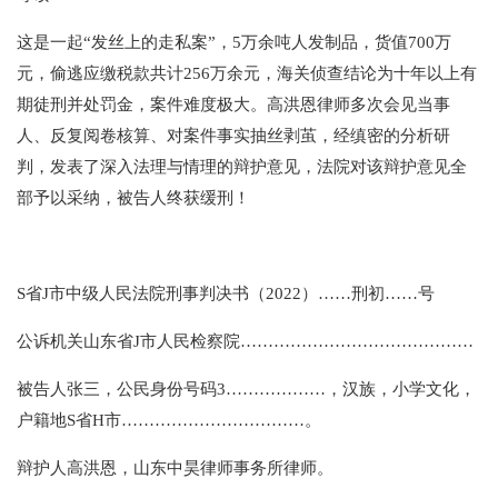
这是一起“发丝上的走私案”，5万余吨人发制品，货值700万
元，偷逃应缴税款共计256万余元，海关侦查结论为十年以上有
期徒刑并处罚金，案件难度极大。高洪恩律师多次会见当事
人、反复阅卷核算、对案件事实抽丝剥茧，经缜密的分析研
判，发表了深入法理与情理的辩护意见，法院对该辩护意见全
部予以采纳，被告人终获缓刑！
S省J市中级人民法院刑事判决书（2022）……刑初……号
公诉机关山东省J市人民检察院……………………………………
被告人张三，公民身份号码3………………，汉族，小学文化，
户籍地S省H市……………………………。
辩护人高洪恩，山东中昊律师事务所律师。