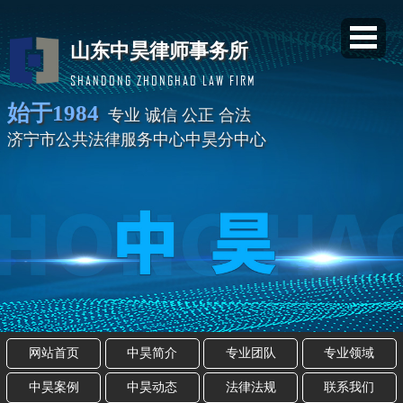
山东中昊律师事务所
SHANDONG ZHONGHAO LAW FIRM
始于1984
专业 诚信 公正 合法
济宁市公共法律服务中心中昊分中心
网站首页
中昊简介
专业团队
专业领域
中昊案例
中昊动态
法律法规
联系我们