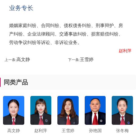
业务专长
婚姻家庭纠纷、合同纠纷、债权债务纠纷、刑事辩护、房
产纠纷、企业法律顾问、交通事故纠纷、损害赔偿纠纷、
劳动争议纠纷等诉讼、非诉讼业务。
赵利萍
高文静
王雪婷
上一条:
下一条:
同类产品
高文静
赵利萍
王雪婷
孙艳国
张冬梅