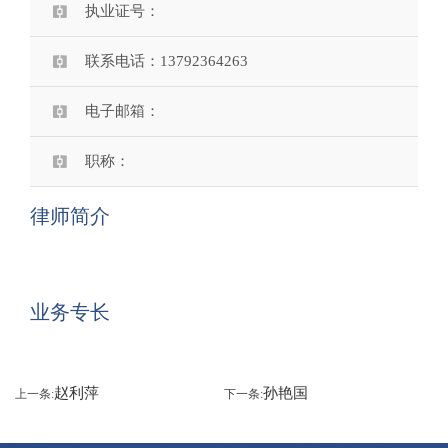
执业证号：
联系电话：13792364263
电子邮箱：
职称：
律师简介
业务专长
赵利萍
孙艳国
上一条:
下一条: