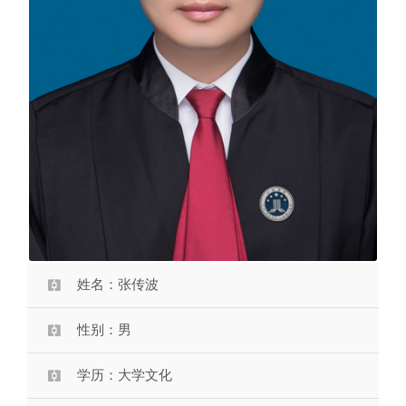
姓名：张传波
性别：男
学历：大学文化