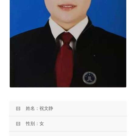
姓名：祝文静
性别：女