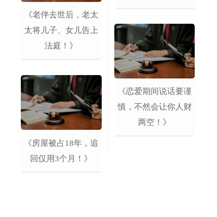
《老伴去世后，老太
太将儿子、女儿告上
法庭！》
《恋爱期间说话要谨
慎，不然会让你人财
两空！》
《房屋被占18年，追
回仅用3个月！》