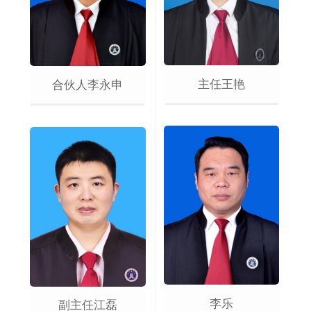
主任王艳
合伙人李永申
李乐
副主任江磊