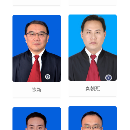
秦朝冠
陈新